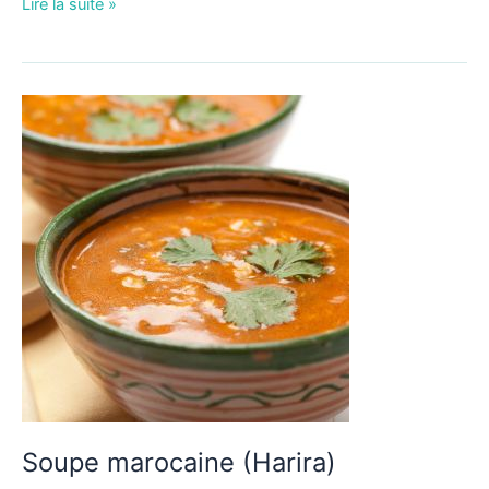
Lire la suite »
Soupe
marocaine
(Harira)
Soupe marocaine (Harira)