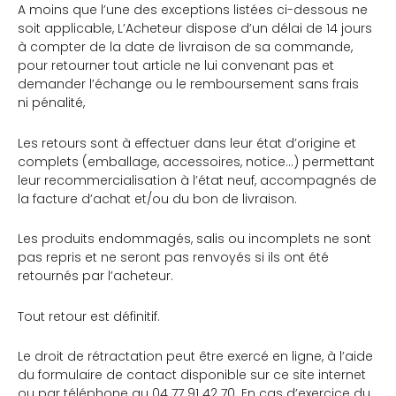
A moins que l’une des exceptions listées ci-dessous ne
soit applicable, L’Acheteur dispose d’un délai de 14 jours
à compter de la date de livraison de sa commande,
pour retourner tout article ne lui convenant pas et
demander l’échange ou le remboursement sans frais
ni pénalité,
Les retours sont à effectuer dans leur état d’origine et
complets (emballage, accessoires, notice…) permettant
leur recommercialisation à l’état neuf, accompagnés de
la facture d’achat et/ou du bon de livraison.
Les produits endommagés, salis ou incomplets ne sont
pas repris et ne seront pas renvoyés si ils ont été
retournés par l’acheteur.
Tout retour est définitif.
Le droit de rétractation peut être exercé en ligne, à l’aide
du formulaire de contact disponible sur ce site internet
ou par téléphone au 04 77 91 42 70. En cas d’exercice du