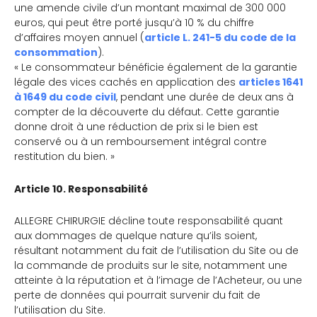
une amende civile d’un montant maximal de 300 000
euros, qui peut être porté jusqu’à 10 % du chiffre
d’affaires moyen annuel (
article L. 241-5 du code de la
consommation
).
« Le consommateur bénéficie également de la garantie
légale des vices cachés en application des
articles 1641
à 1649 du code civil
, pendant une durée de deux ans à
compter de la découverte du défaut. Cette garantie
donne droit à une réduction de prix si le bien est
conservé ou à un remboursement intégral contre
restitution du bien. »
Article 10. Responsabilité
ALLEGRE CHIRURGIE décline toute responsabilité quant
aux dommages de quelque nature qu’ils soient,
résultant notamment du fait de l’utilisation du Site ou de
la commande de produits sur le site, notamment une
atteinte à la réputation et à l’image de l’Acheteur, ou une
perte de données qui pourrait survenir du fait de
l’utilisation du Site.