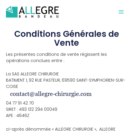
Aller
au
contenu
Conditions Générales de
Vente
Les présentes conditions de vente régissent les
opérations conclues entre :
La SAS ALLEGRE CHIRURGIE
BATIMENT 1, 92 RUE PASTEUR, 69590 SAINT-SYMPHORIEN-SUR-
COISE
04 77 91 42 70
SIRET : 493 132 294 00049
APE : 4646Z
ci-après dénommée « ALLEGRE CHIRURGIE », ALLEGRE