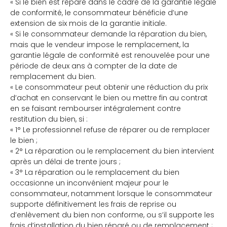
« Si le bien est réparé dans le cadre de la garantie légale
de conformité, le consommateur bénéficie d’une
extension de six mois de la garantie initiale.
« Si le consommateur demande la réparation du bien,
mais que le vendeur impose le remplacement, la
garantie légale de conformité est renouvelée pour une
période de deux ans à compter de la date de
remplacement du bien.
« Le consommateur peut obtenir une réduction du prix
d’achat en conservant le bien ou mettre fin au contrat
en se faisant rembourser intégralement contre
restitution du bien, si :
« 1° Le professionnel refuse de réparer ou de remplacer
le bien ;
« 2° La réparation ou le remplacement du bien intervient
après un délai de trente jours ;
« 3° La réparation ou le remplacement du bien
occasionne un inconvénient majeur pour le
consommateur, notamment lorsque le consommateur
supporte définitivement les frais de reprise ou
d’enlèvement du bien non conforme, ou s’il supporte les
frais d’installation du bien réparé ou de remplacement ;