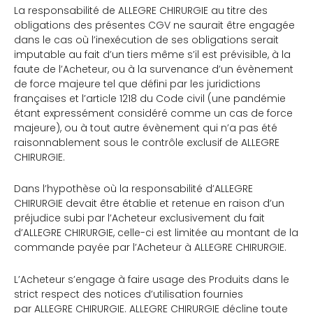
La responsabilité de ALLEGRE CHIRURGIE au titre des
obligations des présentes CGV ne saurait être engagée
dans le cas où l’inexécution de ses obligations serait
imputable au fait d’un tiers même s’il est prévisible, à la
faute de l’Acheteur, ou à la survenance d’un évènement
de force majeure tel que défini par les juridictions
françaises et l’article 1218 du Code civil (une pandémie
étant expressément considéré comme un cas de force
majeure), ou à tout autre évènement qui n’a pas été
raisonnablement sous le contrôle exclusif de ALLEGRE
CHIRURGIE.
Dans l’hypothèse où la responsabilité d’ALLEGRE
CHIRURGIE devait être établie et retenue en raison d’un
préjudice subi par l’Acheteur exclusivement du fait
d’ALLEGRE CHIRURGIE, celle-ci est limitée au montant de la
commande payée par l’Acheteur à ALLEGRE CHIRURGIE.
L’Acheteur s’engage à faire usage des Produits dans le
strict respect des notices d’utilisation fournies
par ALLEGRE CHIRURGIE. ALLEGRE CHIRURGIE décline toute