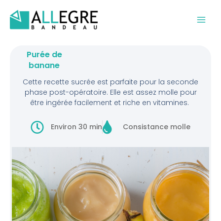
Aller
au
contenu
Purée de
banane
Cette recette sucrée est parfaite pour la seconde
phase post-opératoire. Elle est assez molle pour
être ingérée facilement et riche en vitamines.
Environ 30 min
Consistance molle