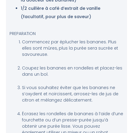
1/2 cuillère à café d’extrait de vanille
(facultatif, pour plus de saveur)
PREPARATION
Commencez par éplucher les bananes. Plus
elles sont mûres, plus la purée sera sucrée et
savoureuse.
Coupez les bananes en rondelles et placez-les
dans un bol.
Si vous souhaitez éviter que les bananes ne
s’oxydent et noircissent, arrosez-les de jus de
citron et mélangez délicatement.
Écrasez les rondelles de bananes à l’aide d’une
fourchette ou d’un presse-purée jusqu’à
obtenir une purée lisse. Vous pouvez
également utiliser un mixeur ou un robot