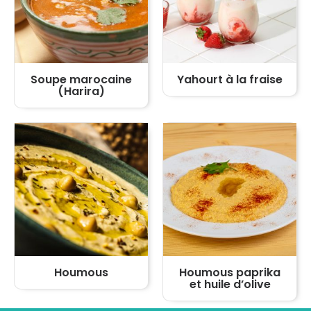
Soupe marocaine
Yahourt à la fraise
(Harira)
Houmous
Houmous paprika
et huile d’olive