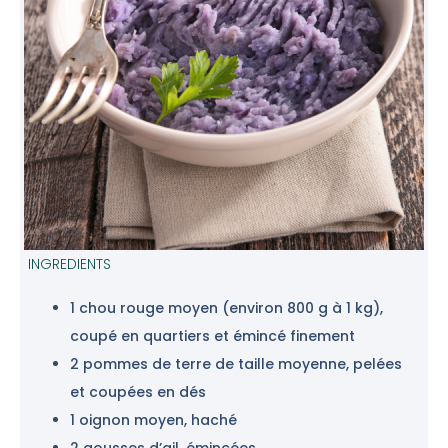
INGREDIENTS
1 chou rouge moyen (environ 800 g à 1 kg),
coupé en quartiers et émincé finement
2 pommes de terre de taille moyenne, pelées
et coupées en dés
1 oignon moyen, haché
2 gousses d’ail, émincées