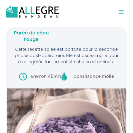
Aller
au
contenu
Purée de chou
rouge
Cette recette salée est parfaite pour la seconde
phase post-opératoire. Elle est assez molle pour
être ingérée facilement et riche en vitamines.
Environ 45min
Consistance molle