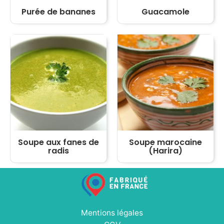
Purée de bananes
Guacamole
Soupe aux fanes de
Soupe marocaine
radis
(Harira)
Mentions légales