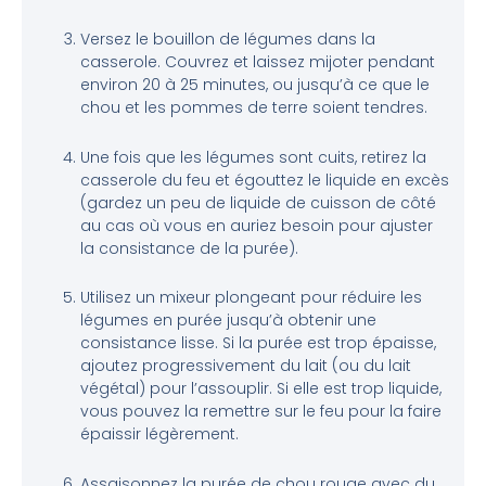
Versez le bouillon de légumes dans la
casserole. Couvrez et laissez mijoter pendant
environ 20 à 25 minutes, ou jusqu’à ce que le
chou et les pommes de terre soient tendres.
Une fois que les légumes sont cuits, retirez la
casserole du feu et égouttez le liquide en excès
(gardez un peu de liquide de cuisson de côté
au cas où vous en auriez besoin pour ajuster
la consistance de la purée).
Utilisez un mixeur plongeant pour réduire les
légumes en purée jusqu’à obtenir une
consistance lisse. Si la purée est trop épaisse,
ajoutez progressivement du lait (ou du lait
végétal) pour l’assouplir. Si elle est trop liquide,
vous pouvez la remettre sur le feu pour la faire
épaissir légèrement.
Assaisonnez la purée de chou rouge avec du