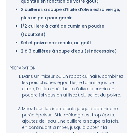
quantité en fonction de votre goût)
2 cuillères à soupe d’huile d’olive extra vierge,
plus un peu pour garnir
1/2 cuillère à café de cumin en poudre
(facultatif)
Sel et poivre noir moulu, au goût
2 à 3 cuillères à soupe d’eau (si nécessaire)
PREPARATION
Dans un mixeur ou un robot culinaire, combinez
les pois chiches égouttés, le tahini, le jus de
citron, l’ail émincé, l’huile d’olive, le cumin en
poudre (si vous en utilisez), du sel et du poivre.
Mixez tous les ingrédients jusqu’à obtenir une
purée épaisse. Si le mélange est trop épais,
ajoutez de l’eau, une cuillère à soupe à la fois,
en continuant à mixer, jusqu’à obtenir la