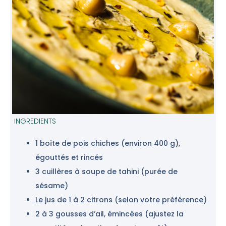
INGREDIENTS
1 boîte de pois chiches (environ 400 g),
égouttés et rincés
3 cuillères à soupe de tahini (purée de
sésame)
Le jus de 1 à 2 citrons (selon votre préférence)
2 à 3 gousses d’ail, émincées (ajustez la