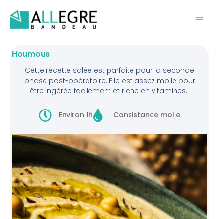
Aller
au
contenu
Houmous
Cette recette salée est parfaite pour la seconde
phase post-opératoire. Elle est assez molle pour
être ingérée facilement et riche en vitamines.
Environ 1h
Consistance molle