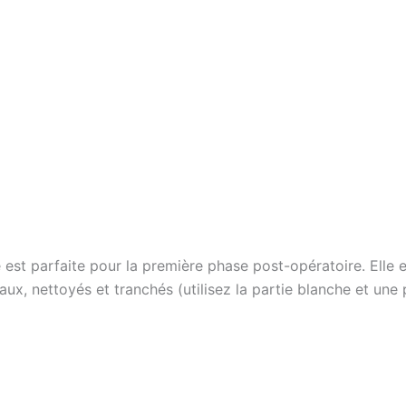
st parfaite pour la première phase post-opératoire. Elle es
, nettoyés et tranchés (utilisez la partie blanche et une p