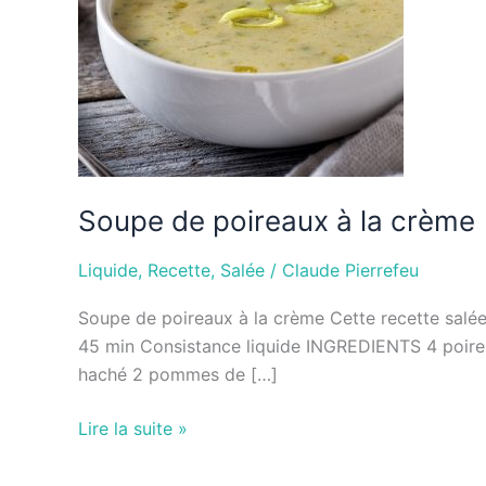
crème
Soupe de poireaux à la crème
Liquide
,
Recette
,
Salée
/
Claude Pierrefeu
Soupe de poireaux à la crème Cette recette salée e
45 min Consistance liquide INGREDIENTS 4 poireaux
haché 2 pommes de […]
Lire la suite »