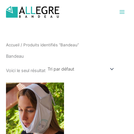
Aller
au
contenu
Accueil
/ Produits identifiés “Bandeau”
Bandeau
Voici le seul résultat