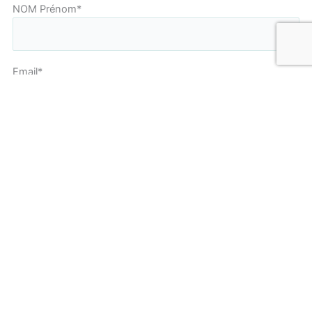
NOM Prénom*
Email*
Téléphone
Objet
Votre message*